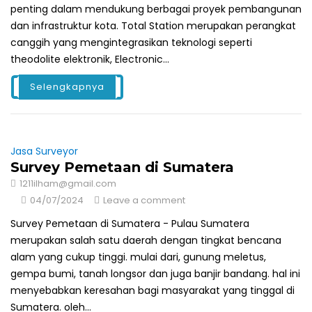
penting dalam mendukung berbagai proyek pembangunan
dan infrastruktur kota. Total Station merupakan perangkat
canggih yang mengintegrasikan teknologi seperti
theodolite elektronik, Electronic...
Selengkapnya
Jasa Surveyor
Survey Pemetaan di Sumatera
1211ilham@gmail.com
04/07/2024
Leave a comment
Survey Pemetaan di Sumatera - Pulau Sumatera
merupakan salah satu daerah dengan tingkat bencana
alam yang cukup tinggi. mulai dari, gunung meletus,
gempa bumi, tanah longsor dan juga banjir bandang. hal ini
menyebabkan keresahan bagi masyarakat yang tinggal di
Sumatera. oleh...