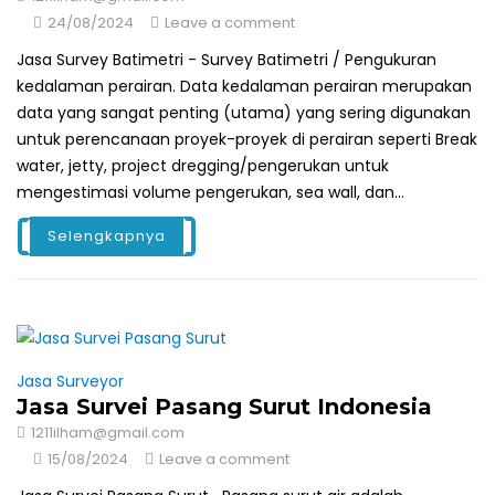
24/08/2024
Leave a comment
Jasa Survey Batimetri - Survey Batimetri / Pengukuran
kedalaman perairan. Data kedalaman perairan merupakan
data yang sangat penting (utama) yang sering digunakan
untuk perencanaan proyek-proyek di perairan seperti Break
water, jetty, project dregging/pengerukan untuk
mengestimasi volume pengerukan, sea wall, dan...
Selengkapnya
Jasa Surveyor
Jasa Survei Pasang Surut Indonesia
1211ilham@gmail.com
15/08/2024
Leave a comment