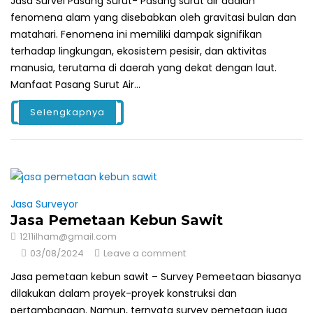
Jasa Survei Pasang Surut- Pasang surut air adalah
fenomena alam yang disebabkan oleh gravitasi bulan dan
matahari. Fenomena ini memiliki dampak signifikan
terhadap lingkungan, ekosistem pesisir, dan aktivitas
manusia, terutama di daerah yang dekat dengan laut.
Manfaat Pasang Surut Air...
Selengkapnya
Jasa Surveyor
Jasa Pemetaan Kebun Sawit
1211ilham@gmail.com
03/08/2024
Leave a comment
Jasa pemetaan kebun sawit – Survey Pemeetaan biasanya
dilakukan dalam proyek-proyek konstruksi dan
pertambangan. Namun, ternyata survey pemetaan juga