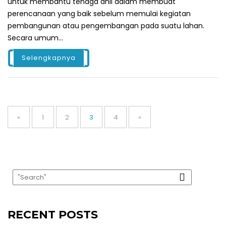
untuk membantu tenaga ahli dalam membuat
perencanaan yang baik sebelum memulai kegiatan
pembangunan atau pengembangan pada suatu lahan.
Secara umum...
Selengkapnya
«
1
2
3
4
»
RECENT POSTS