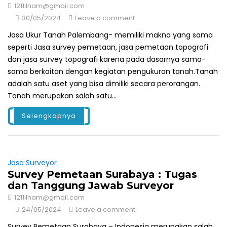
1211ilham@gmail.com
30/05/2024
Leave a comment
Jasa Ukur Tanah Palembang- memiliki makna yang sama
seperti Jasa survey pemetaan, jasa pemetaan topografi
dan jasa survey topografi karena pada dasarnya sama-
sama berkaitan dengan kegiatan pengukuran tanah.Tanah
adalah satu aset yang bisa dimiliki secara perorangan.
Tanah merupakan salah satu...
Selengkapnya
Jasa Surveyor
Survey Pemetaan Surabaya : Tugas
dan Tanggung Jawab Surveyor
1211ilham@gmail.com
24/05/2024
Leave a comment
Survey Pemetaan Surabaya – Indonesia merupakan salah