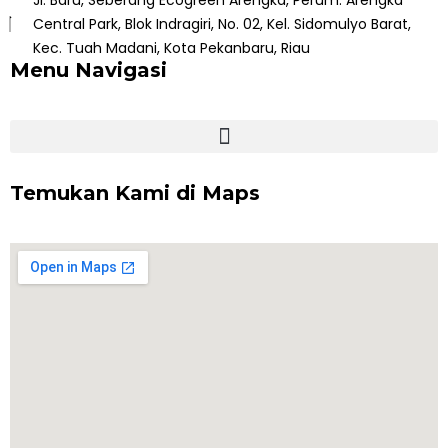
Jl. Baru, Seberang Ecogreen Arengka, Perum. Arengka
Central Park, Blok Indragiri, No. 02, Kel. Sidomulyo Barat,
Kec. Tuah Madani, Kota Pekanbaru, Riau
Menu Navigasi
Temukan Kami di Maps