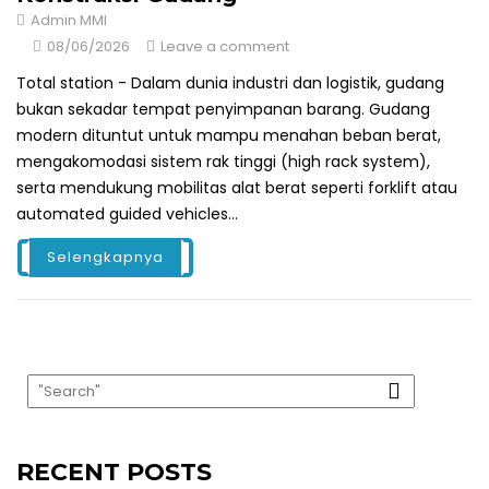
Admin MMI
08/06/2026
Leave a comment
Total station - Dalam dunia industri dan logistik, gudang
bukan sekadar tempat penyimpanan barang. Gudang
modern dituntut untuk mampu menahan beban berat,
mengakomodasi sistem rak tinggi (high rack system),
serta mendukung mobilitas alat berat seperti forklift atau
automated guided vehicles...
Selengkapnya
RECENT POSTS