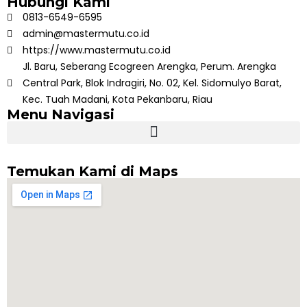
Hubungi Kami
0813-6549-6595
admin@mastermutu.co.id
https://www.mastermutu.co.id
Jl. Baru, Seberang Ecogreen Arengka, Perum. Arengka
Central Park, Blok Indragiri, No. 02, Kel. Sidomulyo Barat,
Kec. Tuah Madani, Kota Pekanbaru, Riau
Menu Navigasi
Temukan Kami di Maps