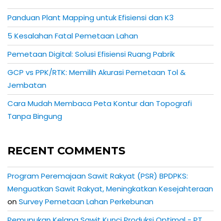
Panduan Plant Mapping untuk Efisiensi dan K3
5 Kesalahan Fatal Pemetaan Lahan
Pemetaan Digital: Solusi Efisiensi Ruang Pabrik
GCP vs PPK/RTK: Memilih Akurasi Pemetaan Tol &
Jembatan
Cara Mudah Membaca Peta Kontur dan Topografi
Tanpa Bingung
RECENT COMMENTS
Program Peremajaan Sawit Rakyat (PSR) BPDPKS:
Menguatkan Sawit Rakyat, Meningkatkan Kesejahteraan
on
Survey Pemetaan Lahan Perkebunan
Pemupukan Kelapa Sawit Kunci Produksi Optimal - PT.