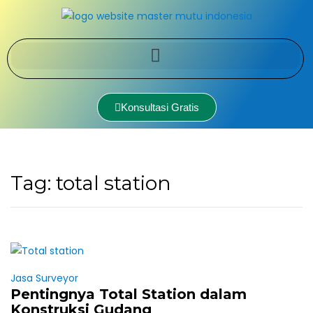
Konsultasi Gratis
Tag:
total station
Jasa Surveyor
Pentingnya Total Station dalam
Konstruksi Gudang