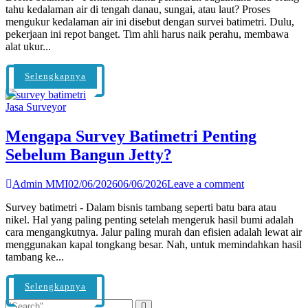
tahu kedalaman air di tengah danau, sungai, atau laut? Proses
mengukur kedalaman air ini disebut dengan survei batimetri. Dulu,
pekerjaan ini repot banget. Tim ahli harus naik perahu, membawa
alat ukur...
Selengkapnya
Jasa Surveyor
Mengapa Survey Batimetri Penting
Sebelum Bangun Jetty?
Admin MMI
02/06/2026
06/06/2026
Leave a comment
Survey batimetri - Dalam bisnis tambang seperti batu bara atau
nikel. Hal yang paling penting setelah mengeruk hasil bumi adalah
cara mengangkutnya. Jalur paling murah dan efisien adalah lewat air
menggunakan kapal tongkang besar. Nah, untuk memindahkan hasil
tambang ke...
Selengkapnya