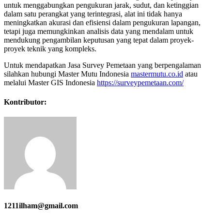
untuk menggabungkan pengukuran jarak, sudut, dan ketinggian
dalam satu perangkat yang terintegrasi, alat ini tidak hanya
meningkatkan akurasi dan efisiensi dalam pengukuran lapangan,
tetapi juga memungkinkan analisis data yang mendalam untuk
mendukung pengambilan keputusan yang tepat dalam proyek-
proyek teknik yang kompleks.
Untuk mendapatkan Jasa Survey Pemetaan yang berpengalaman
silahkan hubungi Master Mutu Indonesia
mastermutu.co.id
atau
melalui Master GIS Indonesia
https://surveypemetaan.com/
Kontributor:
1211ilham@gmail.com