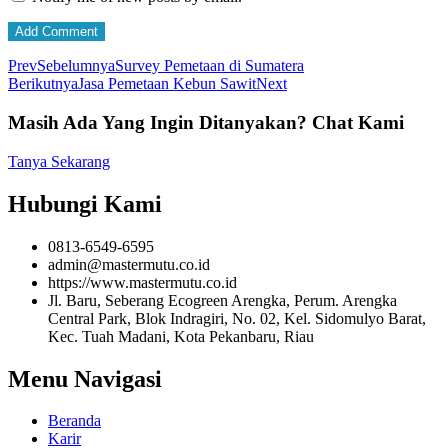
Prev
Sebelumnya
Survey Pemetaan di Sumatera
Berikutnya
Jasa Pemetaan Kebun Sawit
Next
Masih Ada Yang Ingin Ditanyakan?
Chat Kami
Tanya Sekarang
Hubungi Kami
0813-6549-6595
admin@mastermutu.co.id
https://www.mastermutu.co.id
Jl. Baru, Seberang Ecogreen Arengka, Perum. Arengka
Central Park, Blok Indragiri, No. 02, Kel. Sidomulyo Barat,
Kec. Tuah Madani, Kota Pekanbaru, Riau
Menu Navigasi
Beranda
Karir