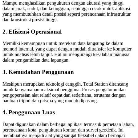
Mampu menghasilkan pengukuran dengan akurasi yang tinggi
dalam jarak, sudut, dan ketinggian, sehingga cocok untuk aplikasi
yang membutuhkan detail presisi seperti perencanaan infrastruktur
dan konstruksi presisi tinggi.
2. Efisiensi Operasional
Memiliki kemampuan untuk merekam data langsung ke dalam
memori internal, yang dapat dengan mudah ditransfer ke komputer
untuk analisis lebih lanjut. Hal ini mengurangi kesalahan manusia
dalam pengambilan data lapangan.
3. Kemudahan Penggunaan
Meskipun merupakan teknologi canggih, Total Station dirancang
untuk kenyamanan maksimal pengguna. Proses pengaturan dan
pengoperasian alat relatif cepat dan sederhana, terutama dengan
bantuan tripod dan prisma yang mudah dipasang.
4. Penggunaan Luas
Dapat digunakan dalam berbagai aplikasi termasuk pemetaan lahan,
perencanaan kota, pengukuran kontur, dan survei geodetik. Ini
membuatnya menjadi alat yang sangat fleksibel dalam berbagai