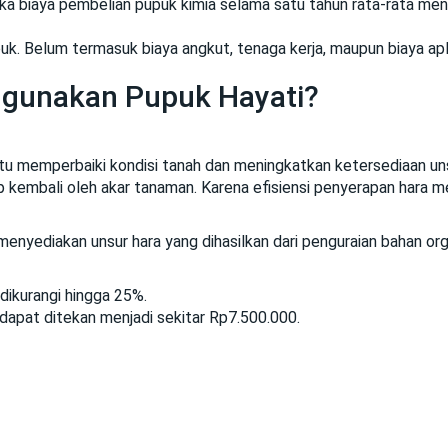
ka biaya pembelian pupuk kimia selama satu tahun rata-rata me
uk. Belum termasuk biaya angkut, tenaga kerja, maupun biaya apli
ggunakan Pupuk Hayati?
 memperbaiki kondisi tanah dan meningkatkan ketersediaan unsu
p kembali oleh akar tanaman. Karena efisiensi penyerapan hara m
nyediakan unsur hara yang dihasilkan dari penguraian bahan organ
dikurangi hingga 25%.
dapat ditekan menjadi sekitar Rp7.500.000.