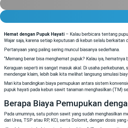
Hemat dengan Pupuk Hayati
– Kalau berbicara tentang pupu
Wajar saja, karena setiap keputusan di kebun selalu berkaitan 
Pertanyaan yang paling sering muncul biasanya sederhana.
“Memang benar bisa menghemat pupuk? Kalau iya, hematnya ber
Keraguan seperti ini sangat masuk akal. Di usaha perkebunan, 
mendengar klaim, lebih baik kita melihat langsung simulasi bi
Mari kita bandingkan biaya pemupukan antara sistem konven
pupuk hayati pada kebun sawit tanaman menghasilkan (TM) se
Berapa Biaya Pemupukan denga
Pada umumnya, satu pohon sawit yang sudah menghasilkan memb
dari Urea, TSP atau RP, KCl, serta Dolomit, dengan dosis ya