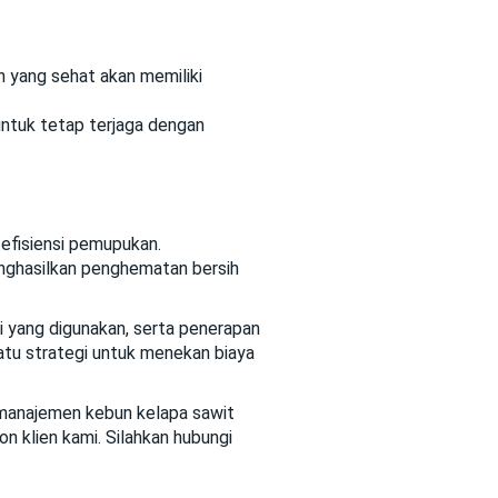
 yang sehat akan memiliki
untuk tetap terjaga dengan
 efisiensi pemupukan.
enghasilkan penghematan bersih
i yang digunakan, serta penerapan
atu strategi untuk menekan biaya
 manajemen kebun kelapa sawit
n klien kami. Silahkan hubungi