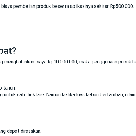
biaya pembelian produk beserta aplikasinya sekitar Rp500.000.
pat?
g menghabiskan biaya Rp10.000.000, maka penggunaan pupuk hay
p tahun.
g untuk satu hektare. Namun ketika luas kebun bertambah, nilainya
ang dapat dirasakan.