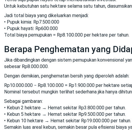
Untuk kebutuhan satu hektare selama satu tahun, diasumsikan 
Jadi total biaya yang dikeluarkan menjadi:
• Pupuk kimia: Rp7.500.000
• Pupuk hayati: Rp600.000
Total biaya pemupukan = Rp8.100.000 per hektare per tahun.
Berapa Penghematan yang Dida
Jika dibandingkan dengan sistem pemupukan konvensional yan
sebesar Rp8.000.000.
Dengan demikian, penghematan bersih yang diperoleh adalah:
Rp10.000.000 − Rp8.100.000 = Rp1.900.000 per hektare setia
Nominal tersebut mungkin terlihat sederhana jika hanya dihitun
Sebagai gambaran:
• Kebun 2 hektare → Hemat sekitar Rp3.800.000 per tahun.
• Kebun 5 hektare → Hemat sekitar Rp9.500.000 per tahun.
• Kebun 10 hektare → Hemat sekitar Rp19.000.000 per tahun.
Semakin luas areal kebun, semakin besar pula efisiensi biaya y