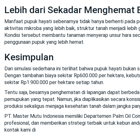
Lebih dari Sekadar Menghemat 
Manfaat pupuk hayati sebenarnya tidak hanya berhenti pada p
aktivitas mikroba yang lebih baik, struktur tanah menjadi leb
Kondisi tersebut membantu tanaman menyerap unsur hara secar
penggunaan pupuk yang lebih hemat.
Kesimpulan
Dari simulasi sederhana ini terlihat bahwa pupuk hayati bukan
Dengan tambahan biaya sekitar Rp600.000 per hektare, kebut
sekitar Rp1.900.000 per hektare setiap tahun.
Tentu saja, besarnya penghematan di lapangan dapat berbeda-
pemupukan yang tepat. Namun, jika diaplikasikan secara konsi
produksi sekaligus menjaga kesehatan tanah dalam jangka pan
PT. Master Mutu Indonesia memiliki Departemen Palm Oil Co
profesional, dan memberikan strategi terbaik untuk kebun anda
kontak kami di