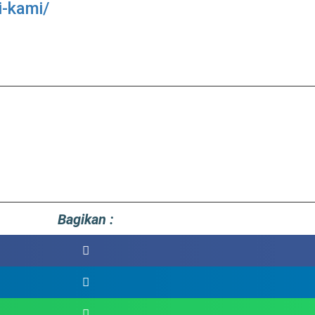
i-kami/
Bagikan :