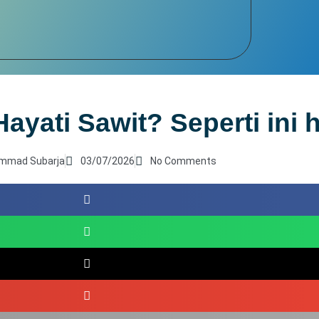
yati Sawit? Seperti ini 
mmad Subarja
03/07/2026
No Comments