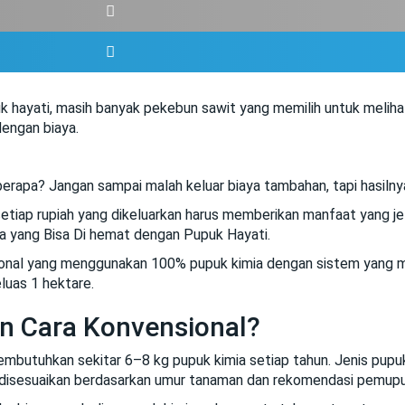
k hayati, masih banyak pekebun sawit yang memilih untuk meliha
dengan biaya.
apa? Jangan sampai malah keluar biaya tambahan, tapi hasilnya 
setiap rupiah yang dikeluarkan harus memberikan manfaat yang jel
aya yang Bisa Di hemat dengan Pupuk Hayati.
sional yang menggunakan 100% pupuk kimia dengan sistem yang 
luas 1 hektare.
n Cara Konvensional?
utuhkan sekitar 6–8 kg pupuk kimia setiap tahun. Jenis pupuk 
ng disesuaikan berdasarkan umur tanaman dan rekomendasi pemup