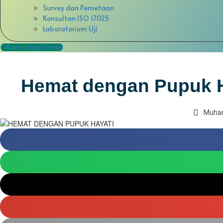
Survey dan Pemetaan
Konsultan ISO 17025
Laboratorium Uji
Konsultasi Gratis
Hemat dengan Pupuk Ha
Muha