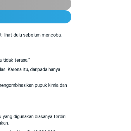
t-lihat dulu sebelum mencoba.
tidak terasa.”
as. Karena itu, daripada hanya
mengombinasikan pupuk kimia dan
yang digunakan biasanya terdiri
ukan.