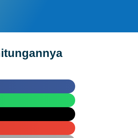
hitungannya