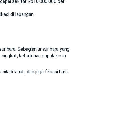
ncapai sekitar Rp10.000.000 per
kasi di lapangan.
r hara. Sebagian unsur hara yang
eningkat, kebutuhan pupuk kimia
ik ditanah, dan juga fiksasi hara