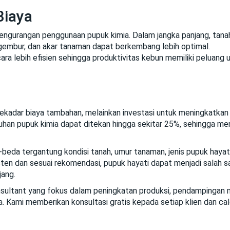
Biaya
engurangan penggunaan pupuk kimia. Dalam jangka panjang, tanah
ih gembur, dan akar tanaman dapat berkembang lebih optimal.
a lebih efisien sehingga produktivitas kebun memiliki peluang 
 sekadar biaya tambahan, melainkan investasi untuk meningkatkan
uhan pupuk kimia dapat ditekan hingga sekitar 25%, sehingga m
beda tergantung kondisi tanah, umur tanaman, jenis pupuk hayat
sten dan sesuai rekomendasi, pupuk hayati dapat menjadi salah s
jang.
nsultant yang fokus dalam peningkatan produksi, pendampingan
. Kami memberikan konsultasi gratis kepada setiap klien dan calo