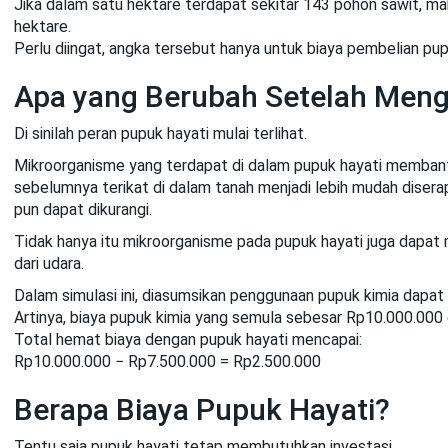
Jika dalam satu hektare terdapat sekitar 143 pohon sawit, ma
hektare.
Perlu diingat, angka tersebut hanya untuk biaya pembelian pup
Apa yang Berubah Setelah Men
Di sinilah peran pupuk hayati mulai terlihat.
Mikroorganisme yang terdapat di dalam pupuk hayati membantu
sebelumnya terikat di dalam tanah menjadi lebih mudah disera
pun dapat dikurangi.
Tidak hanya itu mikroorganisme pada pupuk hayati juga dapat me
dari udara.
Dalam simulasi ini, diasumsikan penggunaan pupuk kimia dapat 
Artinya, biaya pupuk kimia yang semula sebesar Rp10.000.000 
Total hemat biaya dengan pupuk hayati mencapai:
Rp10.000.000 − Rp7.500.000 = Rp2.500.000
Berapa Biaya Pupuk Hayati?
Tentu saja pupuk hayati tetap membutuhkan investasi.