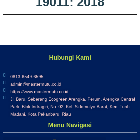
19011: 2018
Hubungi Kami
0813-6549-6595
admin@mastermutu.co.id
https://www.mastermutu.co.id
Jl. Baru, Seberang Ecogreen Arengka, Perum. Arengka Central
Park, Blok Indragiri, No. 02, Kel. Sidomulyo Barat, Kec. Tuah
Madani, Kota Pekanbaru, Riau
Menu Navigasi