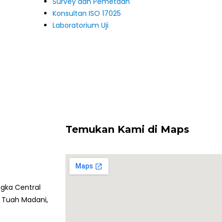
Survey dan Pemetaan
Konsultan ISO 17025
Laboratorium Uji
Temukan Kami di Maps
ngka Central
c. Tuah Madani,