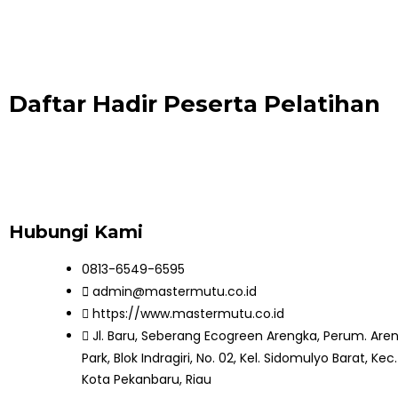
Daftar Hadir Peserta Pelatihan
Hubungi Kami
0813-6549-6595
admin@mastermutu.co.id
https://www.mastermutu.co.id
Jl. Baru, Seberang Ecogreen Arengka, Perum. Are
Park, Blok Indragiri, No. 02, Kel. Sidomulyo Barat, Ke
Kota Pekanbaru, Riau